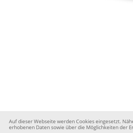
Auf dieser Webseite werden Cookies eingesetzt. Näh
In der Pfingstweide 5a, 66663 Merzig
erhobenen Daten sowie über die Möglichkeiten der Er